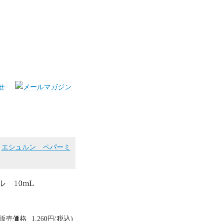
>
エシュルン ペパーミ
 10mL
販売価格
1,260円(税込)