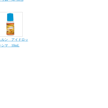
ュルン アイドロッ
シマ 10mL