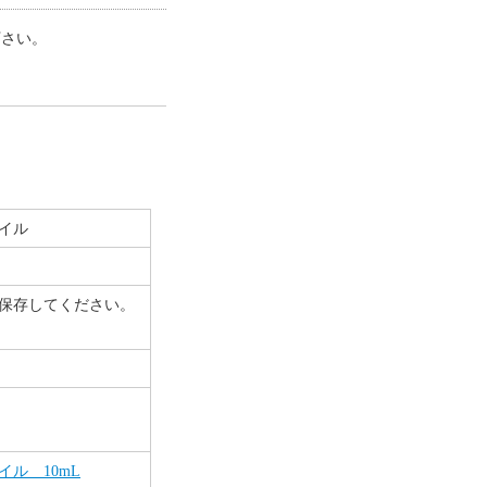
下さい。
イル
保存してください。
ル 10mL