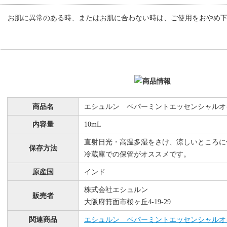
お肌に異常のある時、またはお肌に合わない時は、ご使用をおやめ
商品名
エシュルン ペパーミントエッセンシャルオ
内容量
10mL
直射日光・高温多湿をさけ、涼しいところに
保存方法
冷蔵庫での保管がオススメです。
原産国
インド
株式会社エシュルン
販売者
大阪府箕面市桜ヶ丘4-19-29
関連商品
エシュルン ペパーミントエッセンシャルオイ