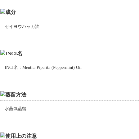
セイヨウハッカ油
INCI名：Mentha Piperita (Peppermint) Oil
水蒸気蒸留