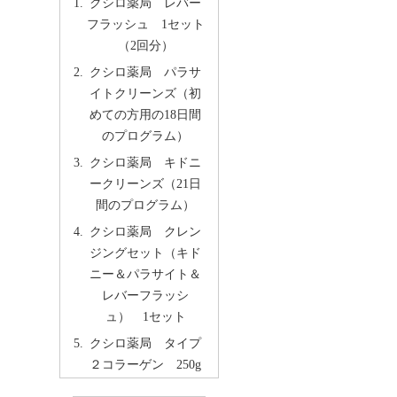
クシロ薬局 レバー
フラッシュ 1セット
（2回分）
クシロ薬局 パラサ
イトクリーンズ（初
めての方用の18日間
のプログラム）
クシロ薬局 キドニ
ークリーンズ（21日
間のプログラム）
クシロ薬局 クレン
ジングセット（キド
ニー＆パラサイト＆
レバーフラッシ
ュ） 1セット
クシロ薬局 タイプ
２コラーゲン 250g