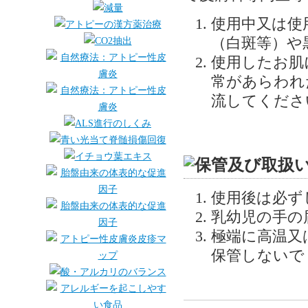
使用中又は使
（白斑等）や
使用したお肌
常があらわれ
流してくださ
使用後は必ず
乳幼児の手の
極端に高温又
保管しないで