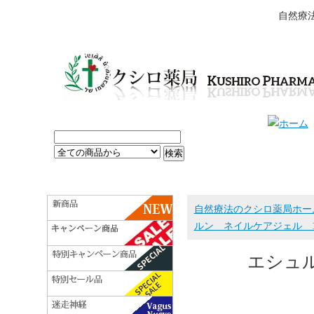
自然療
自然療法のクシロ薬局ホー
ルン ネイルケアジェル 1
エシュル