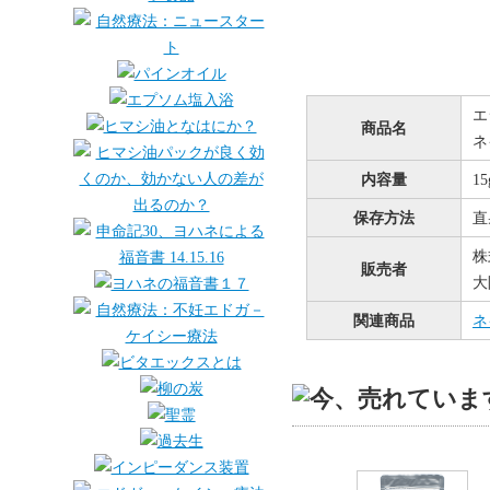
エ
商品名
ネ
内容量
15
保存方法
直
株
販売者
大
関連商品
ネ