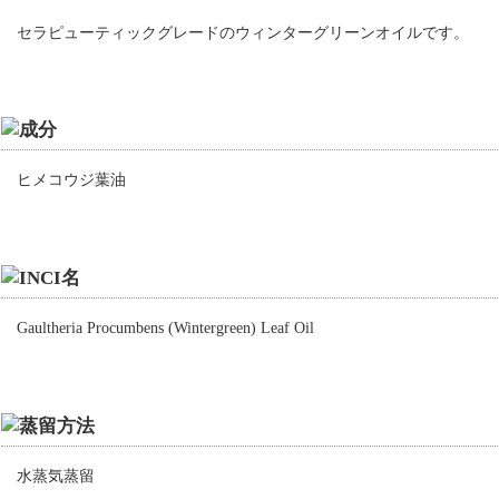
セラピューティックグレードのウィンターグリーンオイルです。
ヒメコウジ葉油
Gaultheria Procumbens (Wintergreen) Leaf Oil
水蒸気蒸留