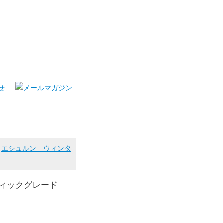
>
エシュルン ウィンタ
ティックグレード