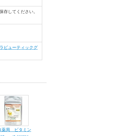
保存してください。
ラピューティックグ
ロ薬局 ビタミン