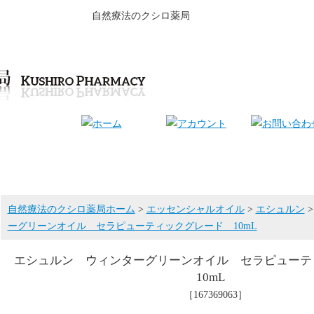
自然療法のクシロ薬局
自然療法のクシロ薬局ホーム
>
エッセンシャルオイル
>
エシュルン
ーグリーンオイル セラピューティックグレード 10mL
エシュルン ウィンターグリーンオイル セラピュー
10mL
［167369063］