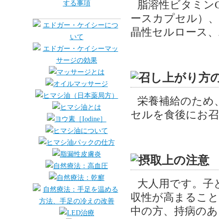
脂溶性ビタミン
ースカプセル）、
晶性セルロース、
栄養補給のため
セルを食後にお
大人用です。子
収性が高まること
中の方、持病のあ