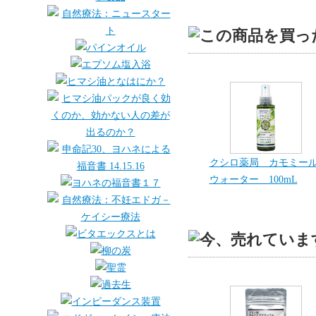
クシロ薬局 カモミー
ウォーター 100mL