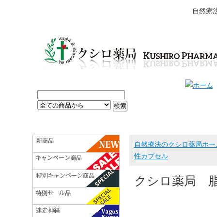
自然療
自然療法のクシロ薬局ホー
性カプセル
クシロ薬局 脂