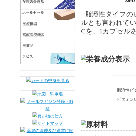
脂溶性タイプの
ルとも言われて
Cを、1カプセルあ
脂溶性ビ
ビタミン