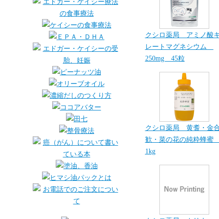
クシロ薬局 アミノ酸
レートマグネシウム
250mg 45粒
クシロ薬局 黄耆・金
歓・菜の花の純粋蜂
1kg