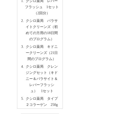
クシロ薬局 レバー
フラッシュ 1セット
（2回分）
クシロ薬局 パラサ
イトクリーンズ（初
めての方用の18日間
のプログラム）
クシロ薬局 キドニ
ークリーンズ（21日
間のプログラム）
クシロ薬局 クレン
ジングセット（キド
ニー＆パラサイト＆
レバーフラッシ
ュ） 1セット
クシロ薬局 タイプ
２コラーゲン 250g