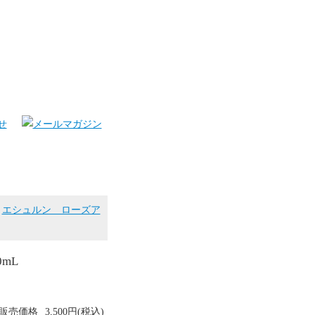
>
エシュルン ローズア
mL
販売価格
3,500円(税込)