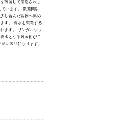
弁を蒸留して製造されま
でいます。 数週間以
を少し含んだ容器へ集め
ます。 香水を製造する
れます。 サンダルウッ
い香水となる錬金術がこ
り良い製品になります。