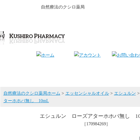
自然療法のクシロ薬局
自然療法のクシロ薬局ホーム
>
エッセンシャルオイル
>
エシュルン
ターホホバ無し 10mL
エシュルン ローズアターホホバ無し 10
［170984269］