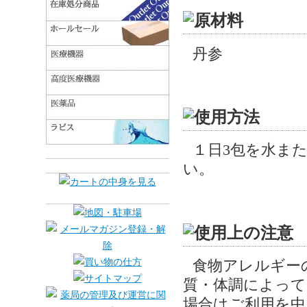
丹参
１日3包を水ま
い。
食物アレルギー
質・体調によって
場合はご利用を中