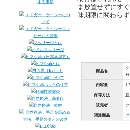
ま放置せずにすぐ
味期限に関わらず
ク
商品名
丹
内容量
1.
保存方法
直
販売者
ク
関連商品
ク