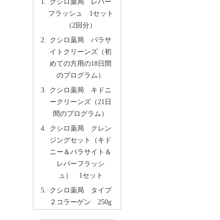
クシロ薬局 レバー
フラッシュ 1セット
（2回分）
クシロ薬局 パラサ
イトクリーンズ（初
めての方用の18日間
のプログラム）
クシロ薬局 キドニ
ークリーンズ（21日
間のプログラム）
クシロ薬局 クレン
ジングセット（キド
ニー＆パラサイト＆
レバーフラッシ
ュ） 1セット
クシロ薬局 タイプ
２コラーゲン 250g