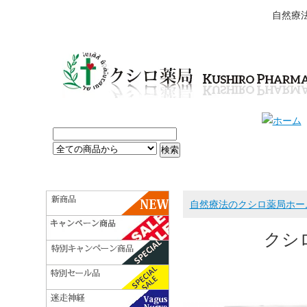
自然療
自然療法のクシロ薬局ホー
クシロ