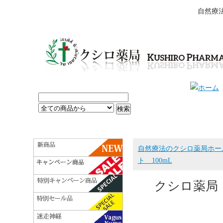
自然療
自然療法のクシロ薬局ホー
ト 100mL
クシロ薬局