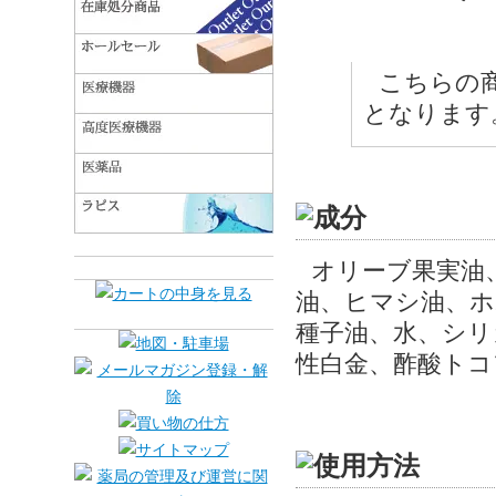
こちらの
となります
オリーブ果実油
油、ヒマシ油、ホ
種子油、水、シリ
性白金、酢酸トコ