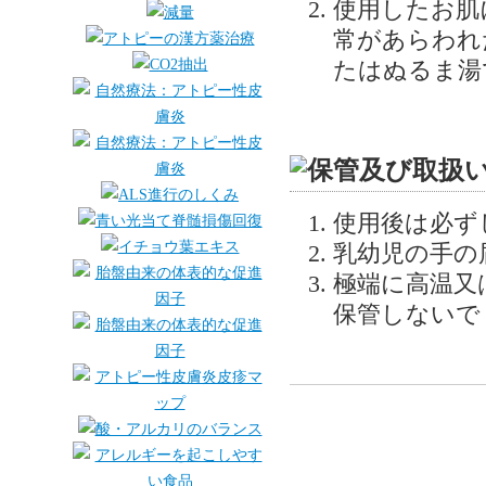
使用したお肌
常があらわれ
たはぬるま湯
使用後は必ず
乳幼児の手の
極端に高温又
保管しないで