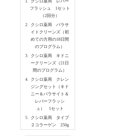
クシロ薬局 レバー
フラッシュ 1セット
（2回分）
クシロ薬局 パラサ
イトクリーンズ（初
めての方用の18日間
のプログラム）
クシロ薬局 キドニ
ークリーンズ（21日
間のプログラム）
クシロ薬局 クレン
ジングセット（キド
ニー＆パラサイト＆
レバーフラッシ
ュ） 1セット
クシロ薬局 タイプ
２コラーゲン 250g