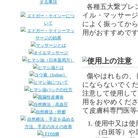
各種五大繋ブレ
イル・マッサージ
によく振ってから
用がおすすめで
傷やはれもの、
にならないでく
注意して使用して
用をおやめくださ
て皮膚科専門医等
使用中又は使
（白斑等）や