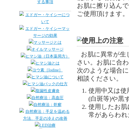
お肌に擦り込んで
ご使用頂けます。
お肌に異常が生
さい。お肌に合
次のような場合に
相談ください。
使用中又は使
(白斑等)や
使用したお肌
常があらわれ