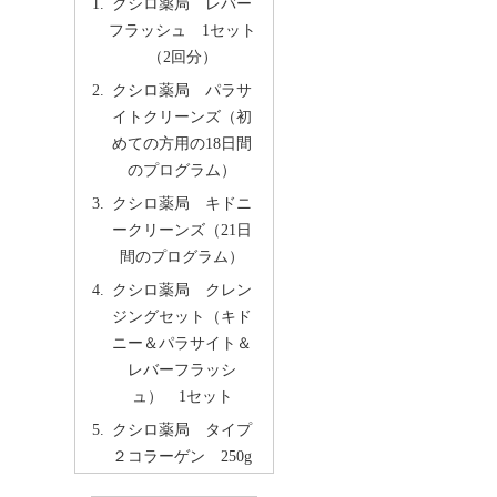
クシロ薬局 レバー
フラッシュ 1セット
（2回分）
クシロ薬局 パラサ
イトクリーンズ（初
めての方用の18日間
のプログラム）
クシロ薬局 キドニ
ークリーンズ（21日
間のプログラム）
クシロ薬局 クレン
ジングセット（キド
ニー＆パラサイト＆
レバーフラッシ
ュ） 1セット
クシロ薬局 タイプ
２コラーゲン 250g