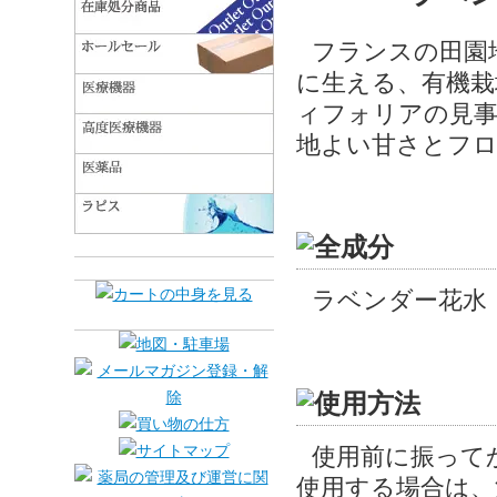
フランスの田園
に生える、有機
ィフォリアの見事
地よい甘さとフロ
ラベンダー花水
使用前に振って
使用する場合は、