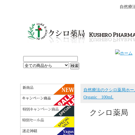
自然療
自然療法のクシロ薬局ホー
Organic 100mL
クシロ薬局