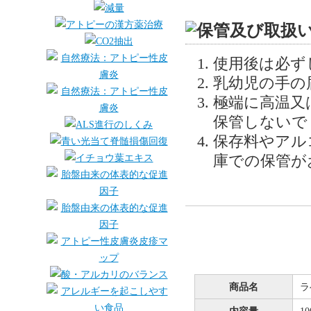
使用後は必ず
乳幼児の手の
極端に高温又
保管しないで
保存料やアル
庫での保管が
商品名
ラ