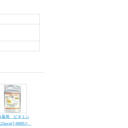
ロ薬局 ビタミン
25mcg(5,000IU)