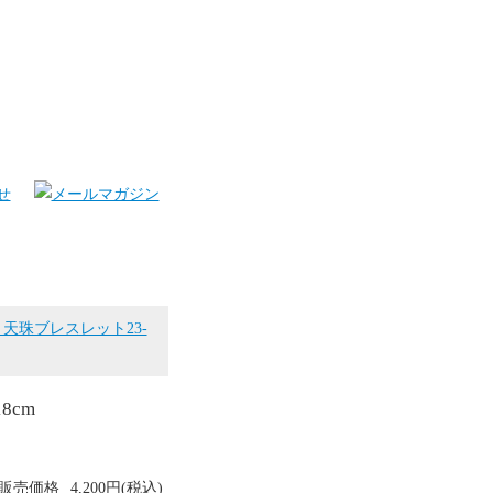
天珠ブレスレット23-
8cm
販売価格
4,200円(税込)