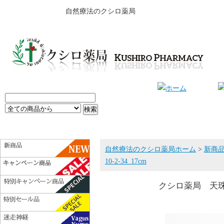
自然療法のクシロ薬局
自然療法のクシロ薬局ホーム
>
新商
10-2-34_17cm
クシロ薬局 天珠ブレ