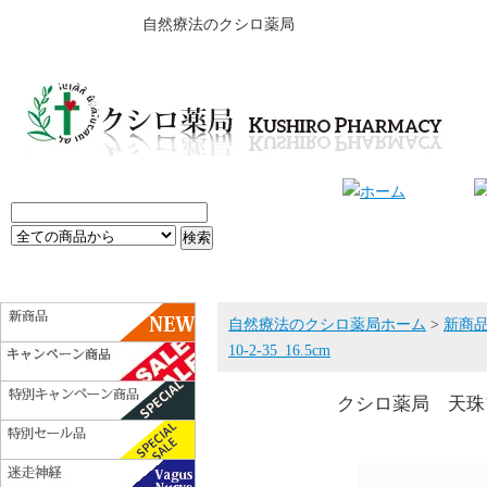
自然療法のクシロ薬局
自然療法のクシロ薬局ホーム
>
新商
10-2-35_16.5cm
クシロ薬局 天珠ブレス