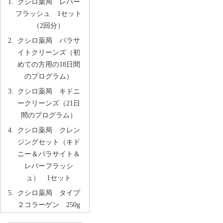
クシロ薬局 レバー
フラッシュ 1セット
（2回分）
クシロ薬局 パラサ
イトクリーンズ（初
めての方用の18日間
のプログラム）
クシロ薬局 キドニ
ークリーンズ（21日
間のプログラム）
クシロ薬局 クレン
ジングセット（キド
ニー＆パラサイト＆
レバーフラッシ
ュ） 1セット
クシロ薬局 タイプ
２コラーゲン 250g