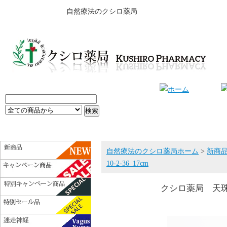
自然療法のクシロ薬局
自然療法のクシロ薬局ホーム
>
新商
10-2-36_17cm
クシロ薬局 天珠ブレ