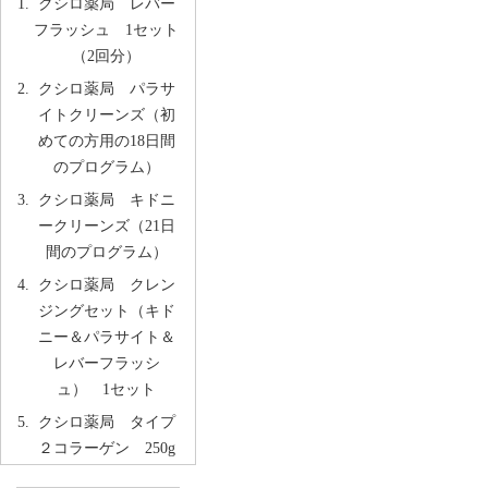
クシロ薬局 レバー
フラッシュ 1セット
（2回分）
クシロ薬局 パラサ
イトクリーンズ（初
めての方用の18日間
のプログラム）
クシロ薬局 キドニ
ークリーンズ（21日
間のプログラム）
クシロ薬局 クレン
ジングセット（キド
ニー＆パラサイト＆
レバーフラッシ
ュ） 1セット
クシロ薬局 タイプ
２コラーゲン 250g