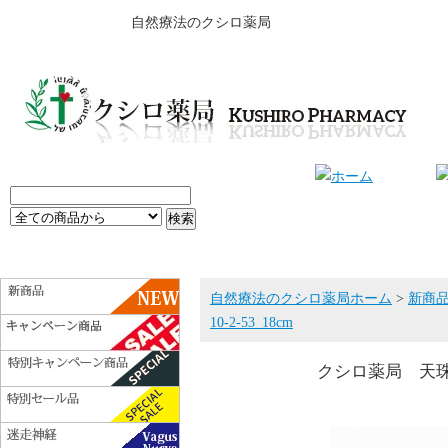
自然療法のクシロ薬局
自然療法のクシロ薬局ホーム
>
新商
10-2-53_18cm
クシロ薬局 天珠ブレ