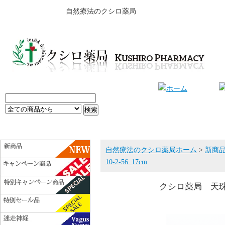
自然療法のクシロ薬局
自然療法のクシロ薬局ホーム
>
新商
10-2-56_17cm
クシロ薬局 天珠ブレ