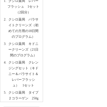
クシロ薬局 レバー
フラッシュ 1セット
（2回分）
クシロ薬局 パラサ
イトクリーンズ（初
めての方用の18日間
のプログラム）
クシロ薬局 キドニ
ークリーンズ（21日
間のプログラム）
クシロ薬局 クレン
ジングセット（キド
ニー＆パラサイト＆
レバーフラッシ
ュ） 1セット
クシロ薬局 タイプ
２コラーゲン 250g