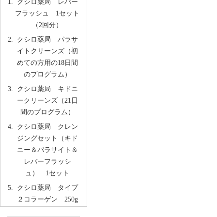
クシロ薬局 レバー
フラッシュ 1セット
（2回分）
クシロ薬局 パラサ
イトクリーンズ（初
めての方用の18日間
のプログラム）
クシロ薬局 キドニ
ークリーンズ（21日
間のプログラム）
クシロ薬局 クレン
ジングセット（キド
ニー＆パラサイト＆
レバーフラッシ
ュ） 1セット
クシロ薬局 タイプ
２コラーゲン 250g