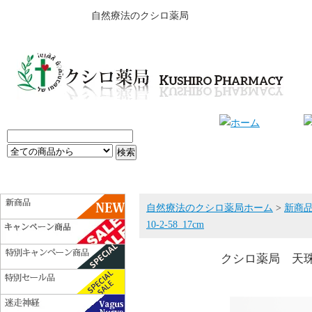
自然療法のクシロ薬局
自然療法のクシロ薬局ホーム
>
新商
10-2-58_17cm
クシロ薬局 天珠ブレ