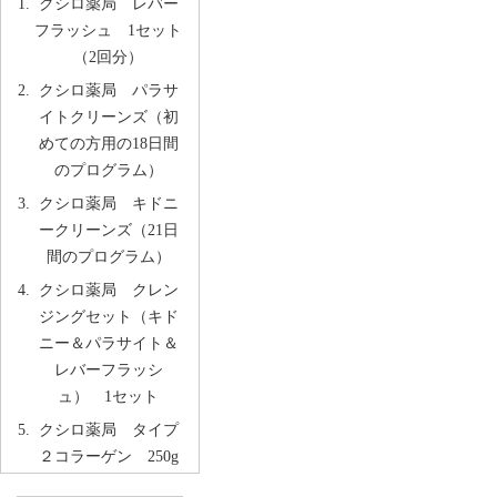
クシロ薬局 レバー
フラッシュ 1セット
（2回分）
クシロ薬局 パラサ
イトクリーンズ（初
めての方用の18日間
のプログラム）
クシロ薬局 キドニ
ークリーンズ（21日
間のプログラム）
クシロ薬局 クレン
ジングセット（キド
ニー＆パラサイト＆
レバーフラッシ
ュ） 1セット
クシロ薬局 タイプ
２コラーゲン 250g