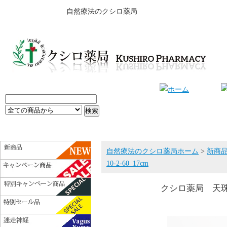
自然療法のクシロ薬局
自然療法のクシロ薬局ホーム
>
新商
10-2-60_17cm
クシロ薬局 天珠ブレ