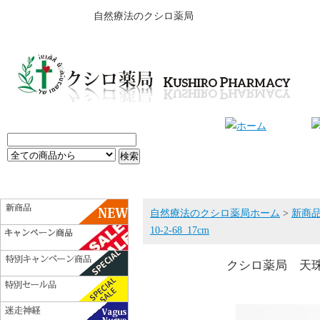
自然療法のクシロ薬局
自然療法のクシロ薬局ホーム
>
新商
10-2-68_17cm
クシロ薬局 天珠ブレ