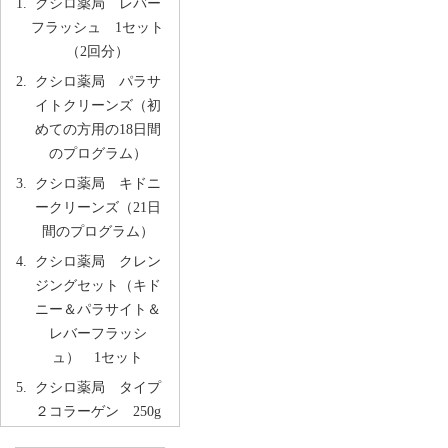
クシロ薬局 レバー
フラッシュ 1セット
（2回分）
クシロ薬局 パラサ
イトクリーンズ（初
めての方用の18日間
のプログラム）
クシロ薬局 キドニ
ークリーンズ（21日
間のプログラム）
クシロ薬局 クレン
ジングセット（キド
ニー＆パラサイト＆
レバーフラッシ
ュ） 1セット
クシロ薬局 タイプ
２コラーゲン 250g