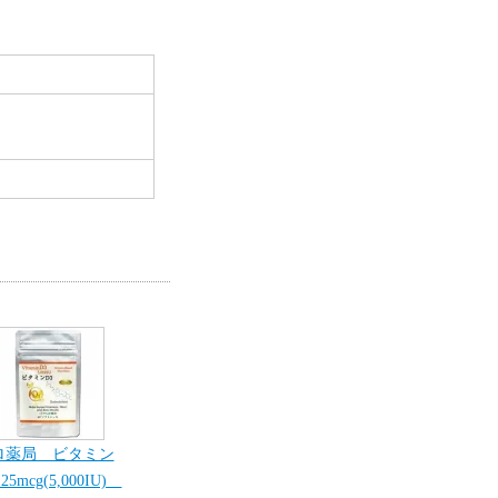
ロ薬局 ビタミン
25mcg(5,000IU)