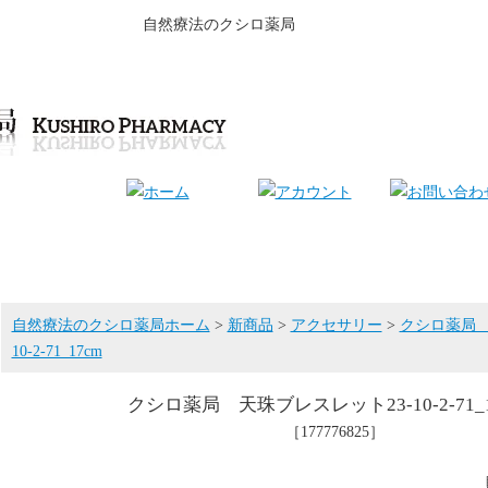
自然療法のクシロ薬局
自然療法のクシロ薬局ホーム
>
新商品
>
アクセサリー
>
クシロ薬局 
10-2-71_17cm
クシロ薬局 天珠ブレスレット23-10-2-71_1
［177776825］