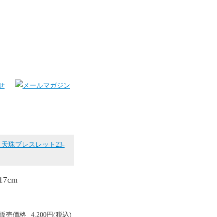
天珠ブレスレット23-
7cm
販売価格
4,200円(税込)