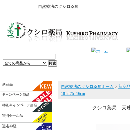
自然療法のクシロ薬局
自然療法のクシロ薬局ホーム
>
新商
10-2-75_16cm
クシロ薬局 天珠ブレ