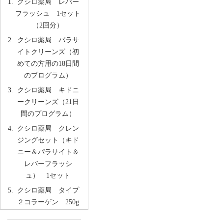
クシロ薬局 レバー
フラッシュ 1セット
（2回分）
クシロ薬局 パラサ
イトクリーンズ（初
めての方用の18日間
のプログラム）
クシロ薬局 キドニ
ークリーンズ（21日
間のプログラム）
クシロ薬局 クレン
ジングセット（キド
ニー＆パラサイト＆
レバーフラッシ
ュ） 1セット
クシロ薬局 タイプ
２コラーゲン 250g