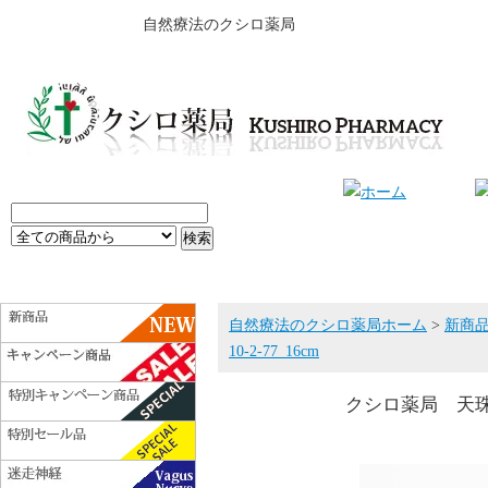
自然療法のクシロ薬局
自然療法のクシロ薬局ホーム
>
新商
10-2-77_16cm
クシロ薬局 天珠ブレ