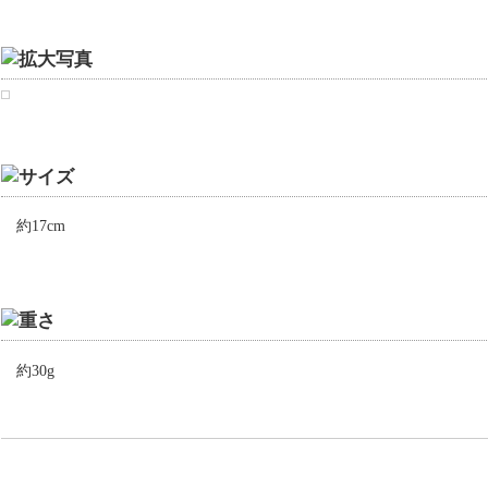
約17cm
約30g