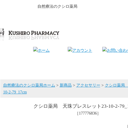
自然療法のクシロ薬局
自然療法のクシロ薬局ホーム
>
新商品
>
アクセサリー
>
クシロ薬局 
10-2-79_17cm
クシロ薬局 天珠ブレスレット23-10-2-79_1
［177776836］