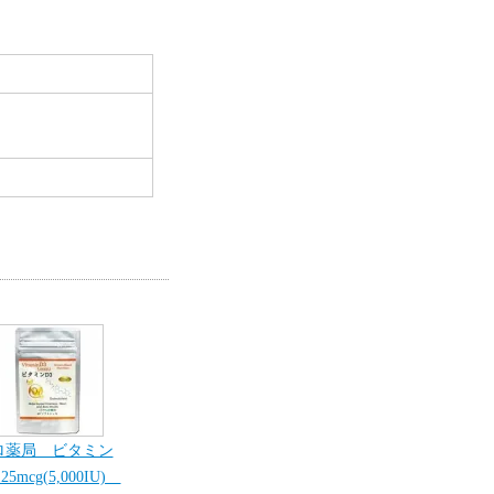
ロ薬局 ビタミン
25mcg(5,000IU)