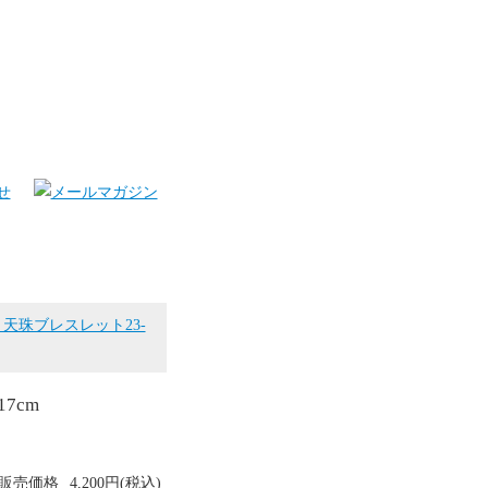
天珠ブレスレット23-
7cm
販売価格
4,200円(税込)