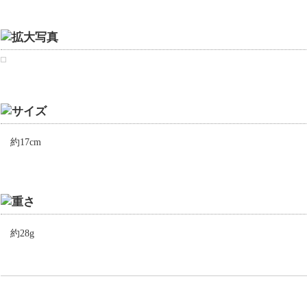
約17cm
約28g