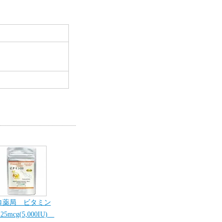
ロ薬局 ビタミン
25mcg(5,000IU)