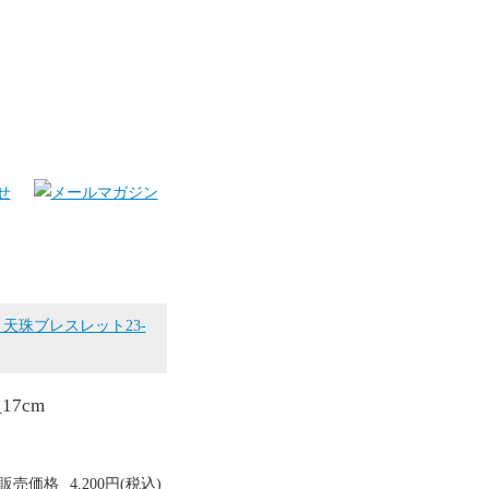
天珠ブレスレット23-
17cm
販売価格
4,200円(税込)