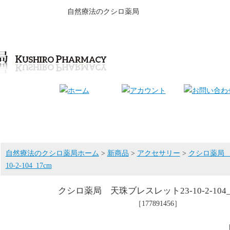
自然療法のクシロ薬局
自然療法のクシロ薬局ホーム
>
新商品
>
アクセサリー
>
クシロ薬局 
10-2-104_17cm
クシロ薬局 天珠ブレスレット23-10-2-104_
［177891456］