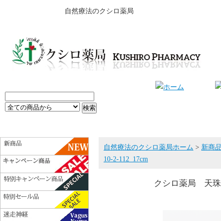
自然療法のクシロ薬局
自然療法のクシロ薬局ホーム
>
新商
10-2-112_17cm
クシロ薬局 天珠ブレ