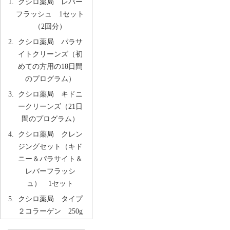
クシロ薬局 レバー
フラッシュ 1セット
（2回分）
クシロ薬局 パラサ
イトクリーンズ（初
めての方用の18日間
のプログラム）
クシロ薬局 キドニ
ークリーンズ（21日
間のプログラム）
クシロ薬局 クレン
ジングセット（キド
ニー＆パラサイト＆
レバーフラッシ
ュ） 1セット
クシロ薬局 タイプ
２コラーゲン 250g