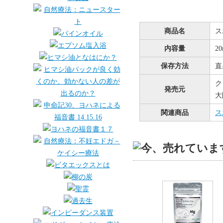
商品名
ス
内容量
2
保存方法
直
ク
発売元
大
関連商品
ス