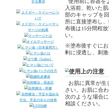
使用前に容器を
入浴前、乾いた肌
部のキャップを回
所に直接塗布し、
布後は15分間程
い。
※塗布後すぐにお
剰に浸透し、刺激
お肌に異常が生
さい。お肌に合
次のような場合に
相談ください。