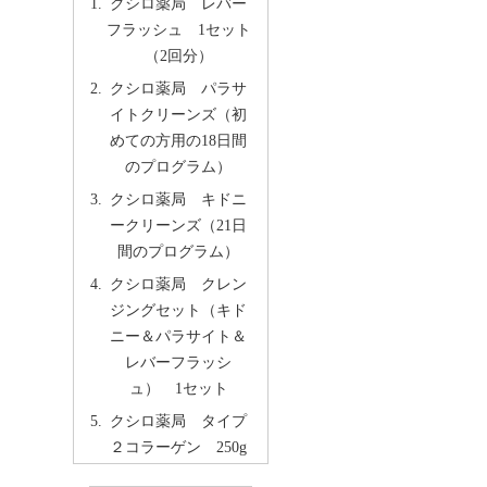
クシロ薬局 レバー
フラッシュ 1セット
（2回分）
クシロ薬局 パラサ
イトクリーンズ（初
めての方用の18日間
のプログラム）
クシロ薬局 キドニ
ークリーンズ（21日
間のプログラム）
クシロ薬局 クレン
ジングセット（キド
ニー＆パラサイト＆
レバーフラッシ
ュ） 1セット
クシロ薬局 タイプ
２コラーゲン 250g