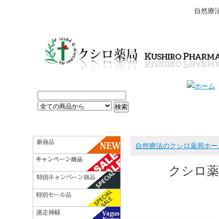
自然療
自然療法のクシロ薬局ホー
クシロ薬