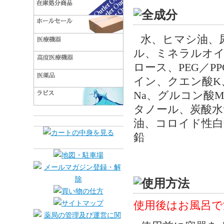
水、ヒマシ油、
ル、ミネラルオ
ロース、PEG／P
イン、クエン酸K
Na、グルコン酸
タノール、炭酸水
油、コロイド性白
鉛
使用後はお風呂で