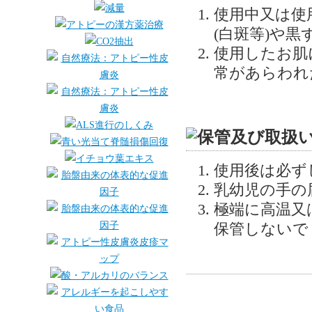
使用中又は使
(白斑等)や
使用したお肌
常があらわれ
使用後は必ず
乳幼児の手の
極端に高温又
保管しないで