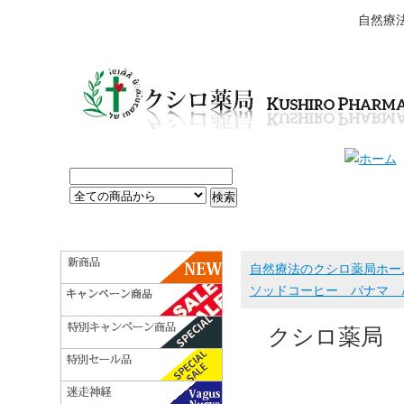
自然療
自然療法のクシロ薬局ホー
ソッドコーヒー パナマ AP
クシロ薬局