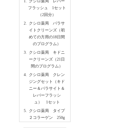
クシロ薬局 レバー
フラッシュ 1セット
（2回分）
クシロ薬局 パラサ
イトクリーンズ（初
めての方用の18日間
のプログラム）
クシロ薬局 キドニ
ークリーンズ（21日
間のプログラム）
クシロ薬局 クレン
ジングセット（キド
ニー＆パラサイト＆
レバーフラッシ
ュ） 1セット
クシロ薬局 タイプ
２コラーゲン 250g