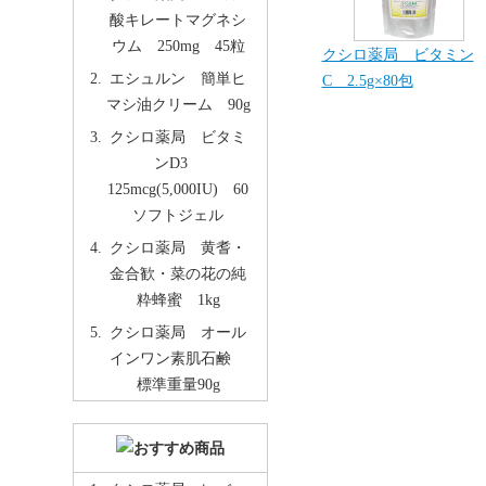
酸キレートマグネシ
ウム 250mg 45粒
クシロ薬局 ビタミン
エシュルン 簡単ヒ
C 2.5g×80包
マシ油クリーム 90g
クシロ薬局 ビタミ
ンD3
125mcg(5,000IU) 60
ソフトジェル
クシロ薬局 黄耆・
金合歓・菜の花の純
粋蜂蜜 1kg
クシロ薬局 オール
インワン素肌石鹸
標準重量90g