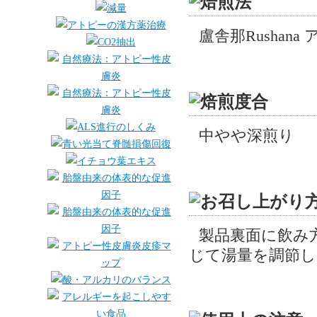
盧舎那Rushan
中やや深煎り
製品裏面に飲み
じて湯量を調節し