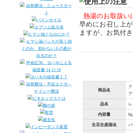
熱湯のお取扱い
早めにお召し上が
ますが、お気付
ク
商品名
ア
品名
レ
内容量
8
生豆生産国名
パ