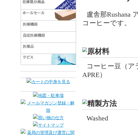
盧舎那Rushan
コーヒーです。
コーヒー豆（ア
APRE）
Washed