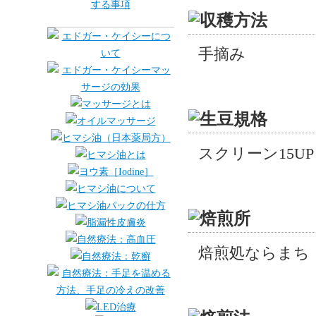
手摘み
スクリーン15UP（
焙煎処ならまち 