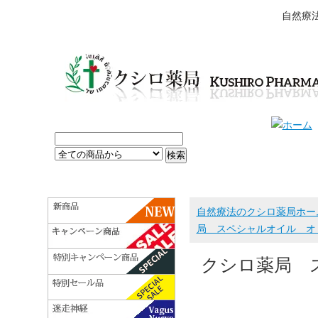
自然療
自然療法のクシロ薬局ホー
局 スペシャルオイル オリ
クシロ薬局 