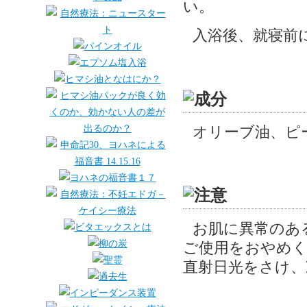
い。
入浴後、就寝前
オリーブ油、ピ
お肌に異常のあ
ご使用をおやめ
直射日光をさけ、