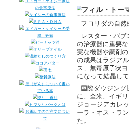
フロリダの自然
レスター・バブ
の治療器に重要な
実な機器や調剤の
の成果はラジア
ス、無毒原子状ヨ
になって結晶し
国際ダウジング
に、全米、イギリ
ジョージアカレッ
ーラ・オストランダ
た。