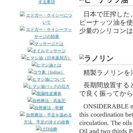
日本で圧搾した
ピーナッツ油を使
少量のシリコンは
精製ラノリンを
長期間放置する
で良く振ってから
ONSIDERABLE massa
this coordination be
circulation. The oil
Oil and two thirds Pe