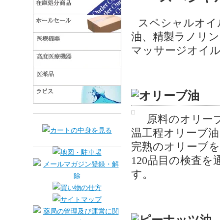
スペシャルオイ
油、精製ラノリン
マッサージオイ
原料のオリー
温工程オリーブ油
完熟のオリーブを
120品目の検査
す。