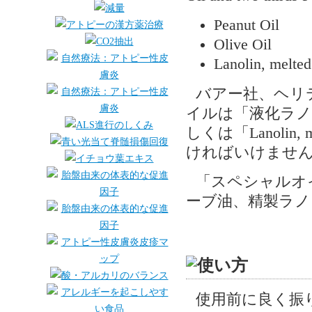
Peanut Oil
Olive Oil
Lanolin, melted
バアー社、ヘリ
イルは「液化ラノ
しくは「Lanoli
ければいけませ
「スペシャルオ
ーブ油、精製ラノ
使用前に良く振