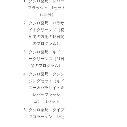
クシロ薬局 レバー
フラッシュ 1セット
（2回分）
クシロ薬局 パラサ
イトクリーンズ（初
めての方用の18日間
のプログラム）
クシロ薬局 キドニ
ークリーンズ（21日
間のプログラム）
クシロ薬局 クレン
ジングセット（キド
ニー＆パラサイト＆
レバーフラッシ
ュ） 1セット
クシロ薬局 タイプ
２コラーゲン 250g