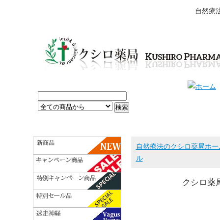
自然療
自然療法のクシロ薬局ホー
ル
クシロ薬