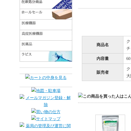
ク
商品名
チ
内容量
6
ク
販売者
大