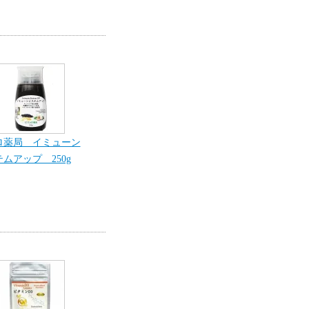
ロ薬局 イミューン
ムアップ 250g