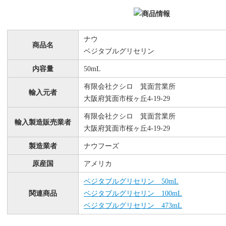
ナウ
商品名
ベジタブルグリセリン
内容量
50mL
有限会社クシロ 箕面営業所
輸入元者
大阪府箕面市桜ヶ丘4-19-29
有限会社クシロ 箕面営業所
輸入製造販売業者
大阪府箕面市桜ヶ丘4-19-29
製造業者
ナウフーズ
原産国
アメリカ
ベジタブルグリセリン 50mL
関連商品
ベジタブルグリセリン 100mL
ベジタブルグリセリン 473mL