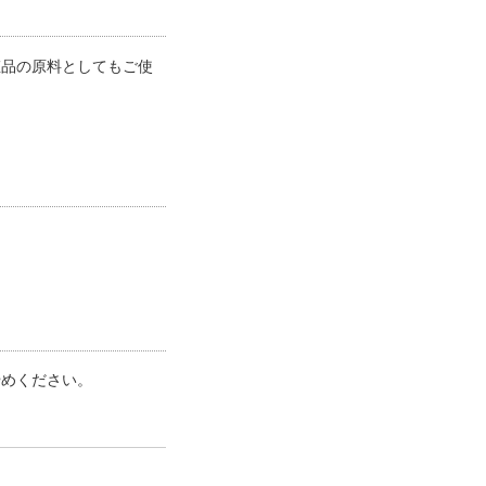
粧品の原料としてもご使
やめください。