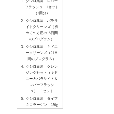
クシロ薬局 レバー
フラッシュ 1セット
（2回分）
クシロ薬局 パラサ
イトクリーンズ（初
めての方用の18日間
のプログラム）
クシロ薬局 キドニ
ークリーンズ（21日
間のプログラム）
クシロ薬局 クレン
ジングセット（キド
ニー＆パラサイト＆
レバーフラッシ
ュ） 1セット
クシロ薬局 タイプ
２コラーゲン 250g