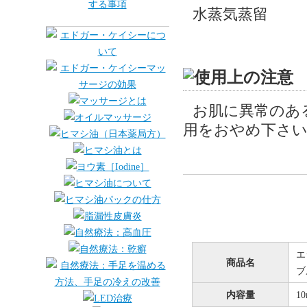
水蒸気蒸留
お肌に異常のあ
用をおやめ下さい
エ
商品名
ブ
内容量
1