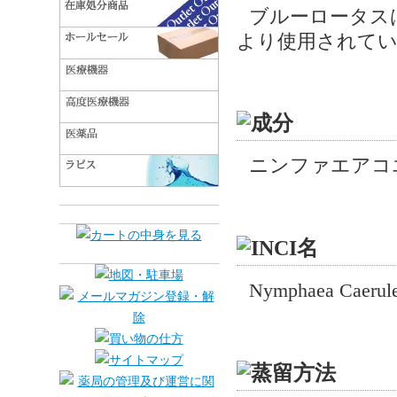
ブルーロータス
より使用されて
ニンファエアコ
Nymphaea Caerule