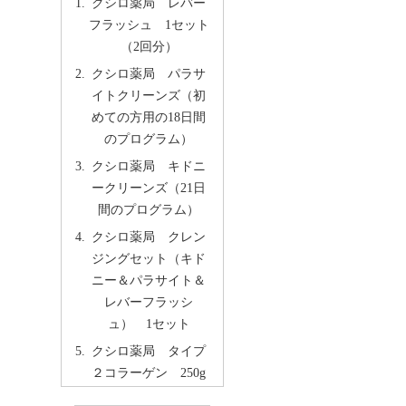
クシロ薬局 レバー
フラッシュ 1セット
（2回分）
クシロ薬局 パラサ
イトクリーンズ（初
めての方用の18日間
のプログラム）
クシロ薬局 キドニ
ークリーンズ（21日
間のプログラム）
クシロ薬局 クレン
ジングセット（キド
ニー＆パラサイト＆
レバーフラッシ
ュ） 1セット
クシロ薬局 タイプ
２コラーゲン 250g