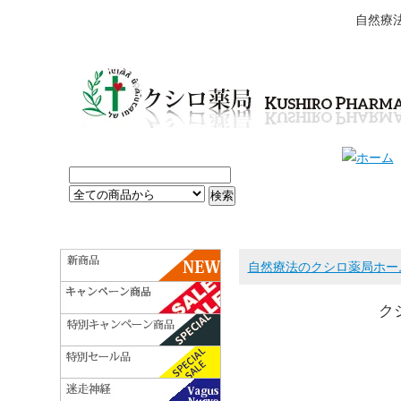
自然療
自然療法のクシロ薬局ホー
ク