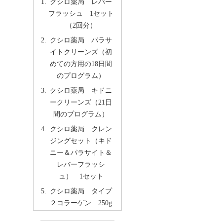
クシロ薬局 レバー
フラッシュ 1セット
（2回分）
クシロ薬局 パラサ
イトクリーンズ（初
めての方用の18日間
のプログラム）
クシロ薬局 キドニ
ークリーンズ（21日
間のプログラム）
クシロ薬局 クレン
ジングセット（キド
ニー＆パラサイト＆
レバーフラッシ
ュ） 1セット
クシロ薬局 タイプ
２コラーゲン 250g