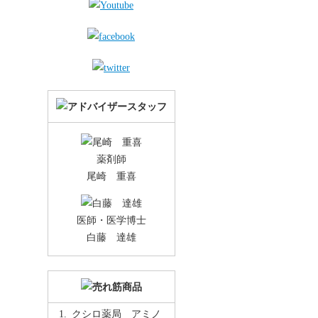
薬剤師
尾崎 重喜
医師・医学博士
白藤 達雄
クシロ薬局 アミノ