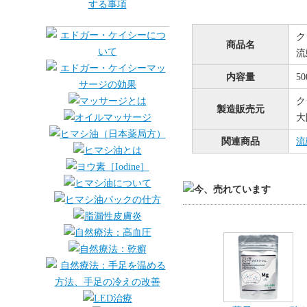
ク
商品名
流
内容量
5
ク
製造販売元
大
関連商品
流