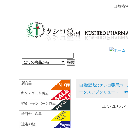
自然療
自然療法のクシロ薬局ホー
ータスアブソリュート 2m
エシュルン