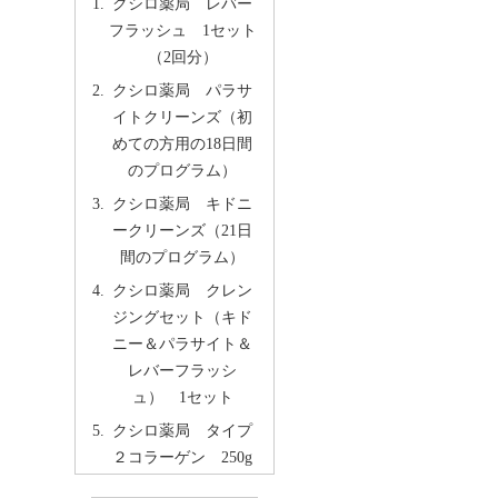
クシロ薬局 レバー
フラッシュ 1セット
（2回分）
クシロ薬局 パラサ
イトクリーンズ（初
めての方用の18日間
のプログラム）
クシロ薬局 キドニ
ークリーンズ（21日
間のプログラム）
クシロ薬局 クレン
ジングセット（キド
ニー＆パラサイト＆
レバーフラッシ
ュ） 1セット
クシロ薬局 タイプ
２コラーゲン 250g