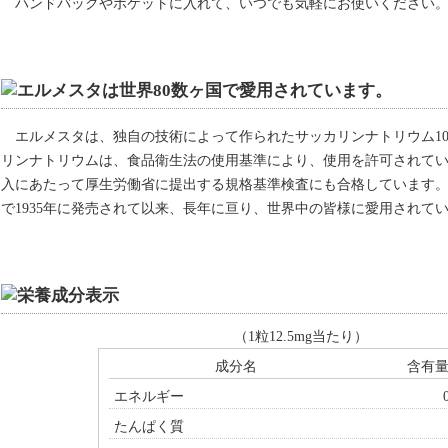
ハンドバックやポケットに入れて、いつでも気軽にお使いください
エルメスタは、独自の技術によって作られたサッカリンナトリウム10
リンナトリウムは、食品衛生法の使用基準により、使用を許可されて
入にあたって厚生労働省に提出する規格基準検査にも合格しています。
で1935年に発売されて以来、長年に亘り、世界中の皆様に愛用されて
（1粒12.5mg当たり）
成分名
含有
エネルギー
たんぱく質