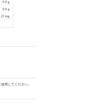
0.0 g
0.0 g
.25 mg
うに使用してください。