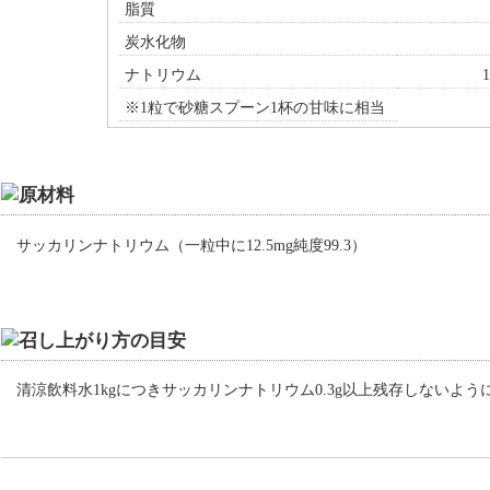
脂質
炭水化物
ナトリウム
1
※1粒で砂糖スプーン1杯の甘味に相当
サッカリンナトリウム（一粒中に12.5mg純度99.3）
清涼飲料水1kgにつきサッカリンナトリウム0.3g以上残存しないよ