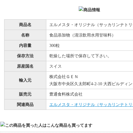
商品名
エルメスタ・オリジナル（サッカリンナトリ
名称
食品添加物（清涼飲用水用甘味料）
内容量
300粒
保存方法
乾燥した場所で保存して下さい。
原産国名
スイス
株式会社ＧＥＮ
輸入元
大阪市中央区久太郎町4-2-10 大西ビルディング
販売元
豊通食料株式会社
関連商品
エルメスタ・オリジナル（サッカリンナトリウ