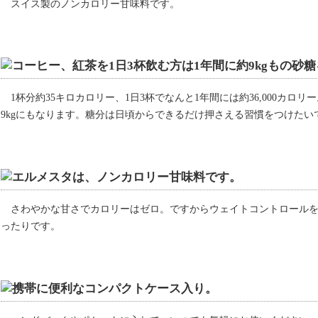
スイス製のノンカロリー甘味料です。
1杯分約35キロカロリー、1日3杯でなんと1年間には約36,000カロ
9kgにもなります。糖分は日頃からできるだけ押さえる習慣をつけたい
さわやかな甘さでカロリーはゼロ。ですからウェイトコントロール
ったりです。