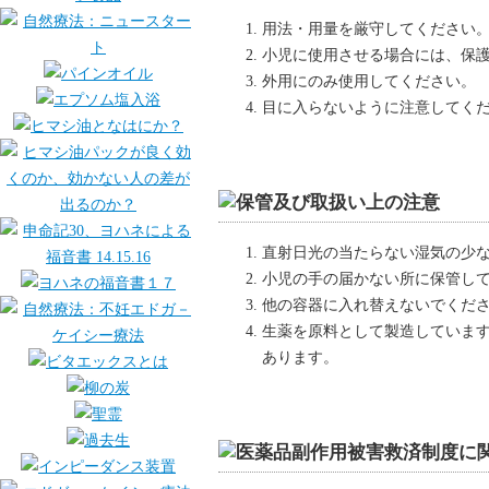
用法・用量を厳守してください
小児に使用させる場合には、保
外用にのみ使用してください。
目に入らないように注意してく
直射日光の当たらない湿気の少
小児の手の届かない所に保管し
他の容器に入れ替えないでくだ
生薬を原料として製造していま
あります。