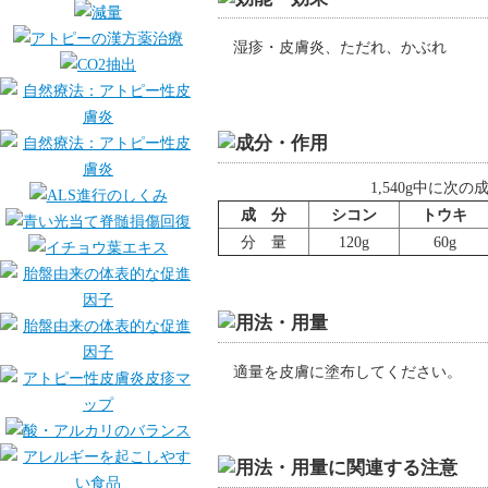
湿疹・皮膚炎、ただれ、かぶれ
1,540g中に次
成 分
シコン
トウキ
分 量
120g
60g
適量を皮膚に塗布してください。