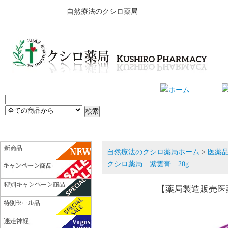
自然療法のクシロ薬局
自然療法のクシロ薬局ホーム
>
医薬
クシロ薬局 紫雲膏 20g
【薬局製造販売医