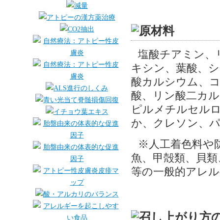
塩酸チアミン、
キシン、葉酸、
酸カルシウム、
酸、リン酸二カ
ピルメチルセル
か、クレソン、パ
※人工着色料や
魚、甲殻類、貝類
等の一般的アレ