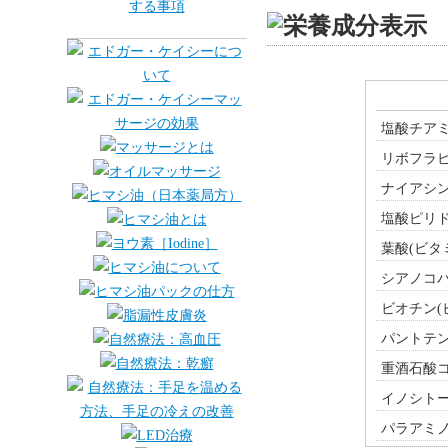
塩酸チアミ
リボフラビ
ナイアシン
塩酸ピリド
葉酸(ビタミ
シアノコバ
ビオチン(
パントテン
重酒石酸
イノシト
パラアミノ