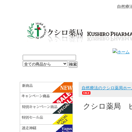
自然療
自然療法のクシロ薬局ホー
クシロ薬局 ビ