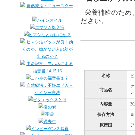
栄養補給のため
ださい。
名称
ビ
ク
商品名
ビ
内容量
3
保存方法
直
原産国
ア