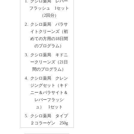
クシロ薬局 レバー
フラッシュ 1セット
（2回分）
クシロ薬局 パラサ
イトクリーンズ（初
めての方用の18日間
のプログラム）
クシロ薬局 キドニ
ークリーンズ（21日
間のプログラム）
クシロ薬局 クレン
ジングセット（キド
ニー＆パラサイト＆
レバーフラッシ
ュ） 1セット
クシロ薬局 タイプ
２コラーゲン 250g