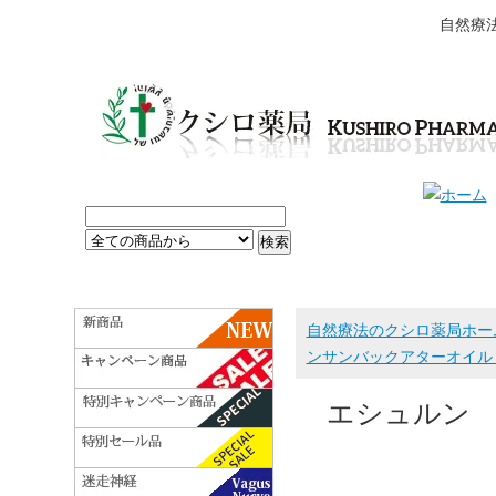
自然療
自然療法のクシロ薬局ホー
ンサンバックアターオイル 
エシュルン