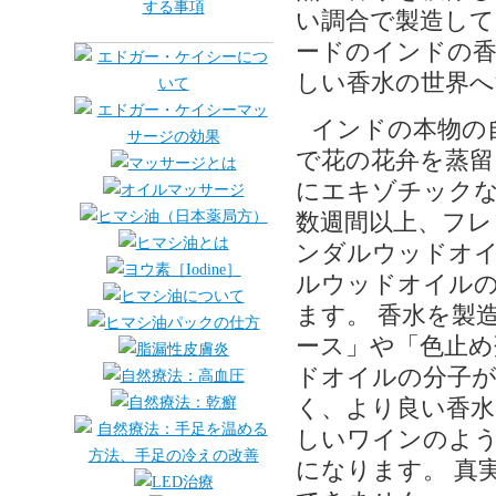
い調合で製造して
ードのインドの香
しい香水の世界へ
インドの本物の
で花の花弁を蒸留
にエキゾチック
数週間以上、フレ
ンダルウッドオ
ルウッドオイル
ます。 香水を製
ース」や「色止め
ドオイルの分子
く、より良い香水
しいワインのよう
になります。 真