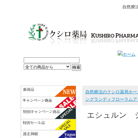
自然療
自然療法のクシロ薬局ホー
ングランディフローラムアタ
エシュルン 