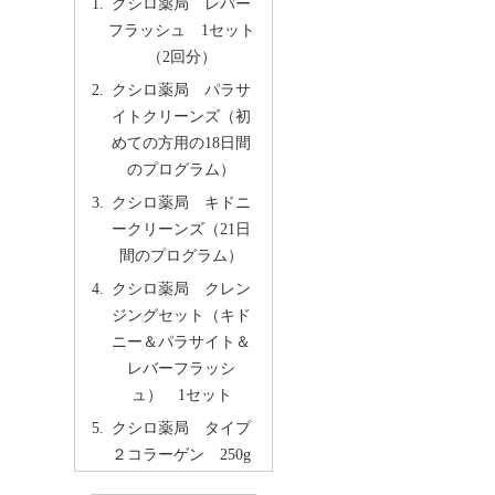
クシロ薬局 レバー
フラッシュ 1セット
（2回分）
クシロ薬局 パラサ
イトクリーンズ（初
めての方用の18日間
のプログラム）
クシロ薬局 キドニ
ークリーンズ（21日
間のプログラム）
クシロ薬局 クレン
ジングセット（キド
ニー＆パラサイト＆
レバーフラッシ
ュ） 1セット
クシロ薬局 タイプ
２コラーゲン 250g