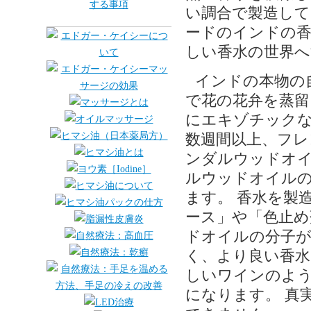
い調合で製造して
ードのインドの香
しい香水の世界へ
インドの本物の
で花の花弁を蒸留
にエキゾチック
数週間以上、フレ
ンダルウッドオ
ルウッドオイル
ます。 香水を製
ース」や「色止め
ドオイルの分子
く、より良い香水
しいワインのよう
になります。 真