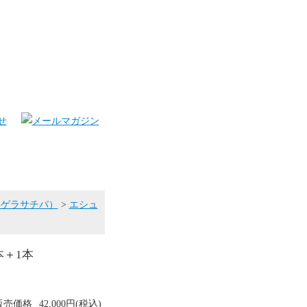
ニゲラサチバ）
>
エシュ
＋1本
販売価格
42,000円(税込)