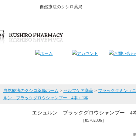
自然療法のクシロ薬局
自然療法のクシロ薬局ホーム
>
セルフケア商品
>
ブラッククミン（
ルン ブラックグロウシャンプー 4本＋1本
エシュルン ブラックグロウシャンプー 4本
［85702006］