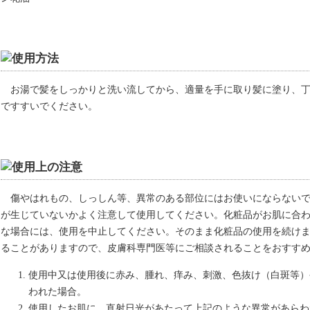
お湯で髪をしっかりと洗い流してから、適量を手に取り髪に塗り、
ですすいでください。
傷やはれもの、しっしん等、異常のある部位にはお使いにならない
が生じていないかよく注意して使用してください。化粧品がお肌に合
な場合には、使用を中止してください。そのまま化粧品の使用を続け
ることがありますので、皮膚科専門医等にご相談されることをおすす
使用中又は使用後に赤み、腫れ、痒み、刺激、色抜け（白斑等）
われた場合。
使用したお肌に、直射日光があたって上記のような異常があらわ