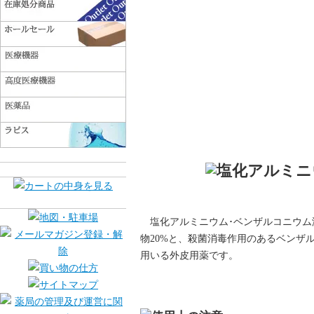
塩化アルミニウム･ベンザルコニウ
物20%と、殺菌消毒作用のあるベンザル
用いる外皮用薬です。