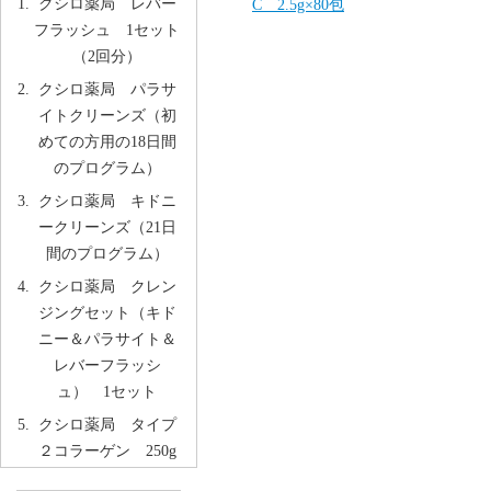
クシロ薬局 レバー
C 2.5g×80包
フラッシュ 1セット
（2回分）
クシロ薬局 パラサ
イトクリーンズ（初
めての方用の18日間
のプログラム）
クシロ薬局 キドニ
ークリーンズ（21日
間のプログラム）
クシロ薬局 クレン
ジングセット（キド
ニー＆パラサイト＆
レバーフラッシ
ュ） 1セット
クシロ薬局 タイプ
２コラーゲン 250g