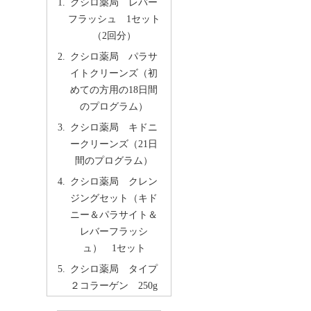
クシロ薬局 レバー
フラッシュ 1セット
（2回分）
クシロ薬局 パラサ
イトクリーンズ（初
めての方用の18日間
のプログラム）
クシロ薬局 キドニ
ークリーンズ（21日
間のプログラム）
クシロ薬局 クレン
ジングセット（キド
ニー＆パラサイト＆
レバーフラッシ
ュ） 1セット
クシロ薬局 タイプ
２コラーゲン 250g