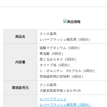
クシロ薬局
商品名
レバーフラッシュ補充用［6回分］
硫酸マグネシウム［6回分］
希塩酸［6回分］
黒ぐるみエキス［6回分］
内容量
オリーブ油［6回分］
Ｌ－オルニチン 8カプセル［6回分］
苦味緩和用の甘味料［6回分］
クシロ薬局
製造販売元
大阪府箕面市桜ヶ丘4-19-29
レバーフラッシュ
レバーフラッシュ補充用［2回分］