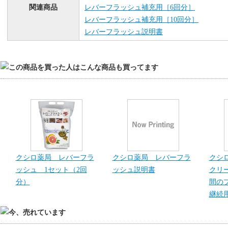
関連商品
レバーフラッシュ補充用［6回分］
レバーフラッシュ補充用［10回分］
レバーフラッシュ説明書
クシロ薬局 レバーフラ
クシロ薬局 レバーフラ
クシ
ッシュ 1セット（2回
ッシュ説明書
クリ
分）
間の
継続