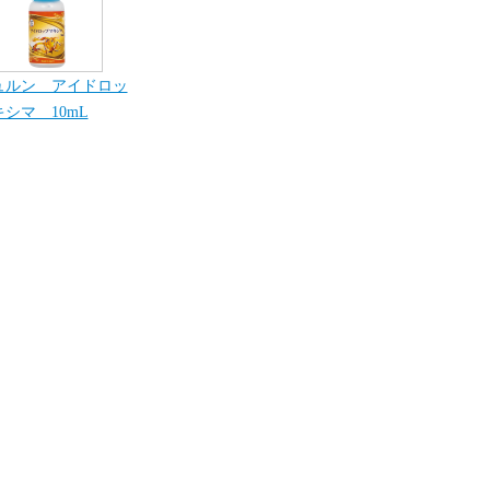
ュルン アイドロッ
シマ 10mL