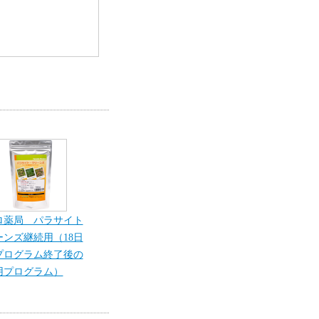
ロ薬局 パラサイト
ーンズ継続用（18日
プログラム終了後の
用プログラム）