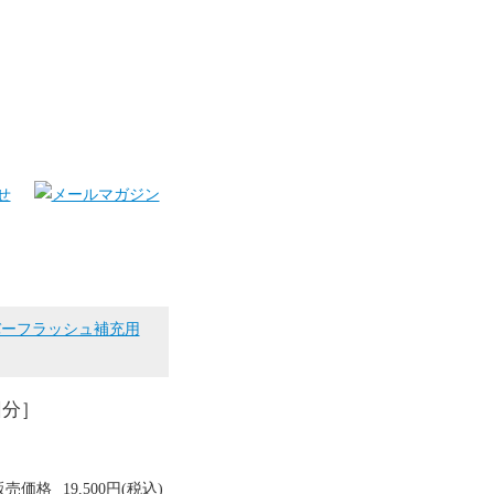
バーフラッシュ補充用
回分］
販売価格
19,500円(税込)