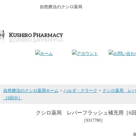
自然療法のクシロ薬局
自然療法のクシロ薬局ホーム
>
ハルダ・クラーク
>
クシロ薬局 レ
［6回分］
クシロ薬局 レバーフラッシュ補充用［6
［9317780］