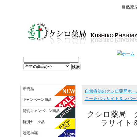
自然療
自然療法のクシロ薬局ホー
ニー＆パラサイト＆レバー
クシロ薬局 
ラサイト