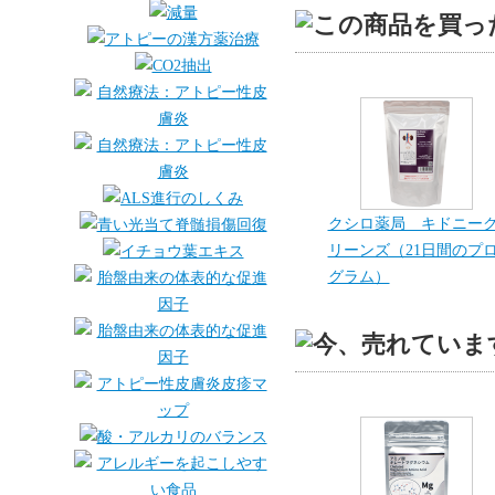
クシロ薬局 キドニー
リーンズ（21日間のプ
グラム）