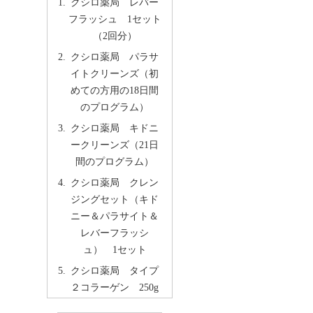
クシロ薬局 レバー
フラッシュ 1セット
（2回分）
クシロ薬局 パラサ
イトクリーンズ（初
めての方用の18日間
のプログラム）
クシロ薬局 キドニ
ークリーンズ（21日
間のプログラム）
クシロ薬局 クレン
ジングセット（キド
ニー＆パラサイト＆
レバーフラッシ
ュ） 1セット
クシロ薬局 タイプ
２コラーゲン 250g