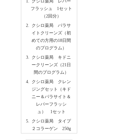
クシロ薬局 レバー
フラッシュ 1セット
（2回分）
クシロ薬局 パラサ
イトクリーンズ（初
めての方用の18日間
のプログラム）
クシロ薬局 キドニ
ークリーンズ（21日
間のプログラム）
クシロ薬局 クレン
ジングセット（キド
ニー＆パラサイト＆
レバーフラッシ
ュ） 1セット
クシロ薬局 タイプ
２コラーゲン 250g