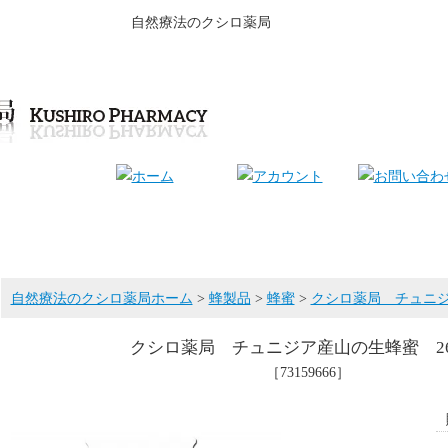
自然療法のクシロ薬局
自然療法のクシロ薬局ホーム
>
蜂製品
>
蜂蜜
>
クシロ薬局 チュニジ
クシロ薬局 チュニジア産山の生蜂蜜 26
［73159666］