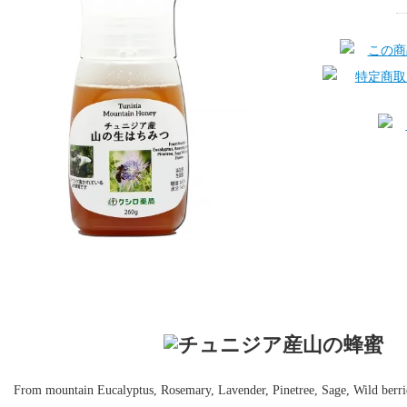
From mountain Eucalyptus, Rosemary, Lavender, Pinetree, Sage, Wild berri