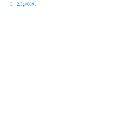
C 2.5g×80包