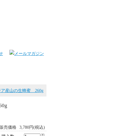
ア産山の生蜂蜜 260g
0g
販売価格
3,780円(税込)