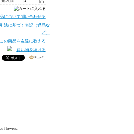
購入数
es flowers.