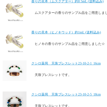
香りの見本（ムスクアター）約0.5mL (送料込み)
ムスクアターの香りのサンプル品をご用意しま
香りの見本（ヒノキウッド）約1mL (送料込み)
ヒノキの香りのサンプル品をご用意しました☆
クシロ薬局 天珠ブレスレット23-10-2-1_16cm
天珠ブレスレットです。
クシロ薬局 天珠ブレスレット23-10-2-5_18cm
天珠ブレスレットです。