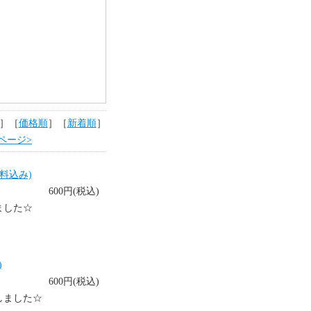
］［
価格順
］［
新着順
］
ページ>
送料込み)
600円(税込)
ました☆
)
600円(税込)
しました☆