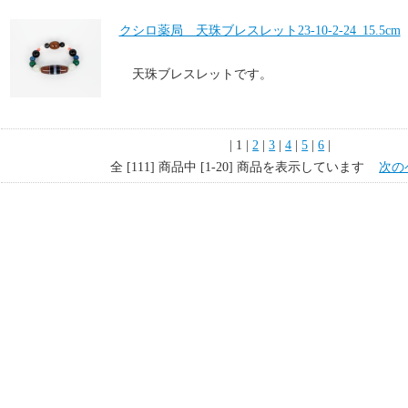
クシロ薬局 天珠ブレスレット23-10-2-24_15.5cm
天珠ブレスレットです。
| 1 |
2
|
3
|
4
|
5
|
6
|
全 [111] 商品中 [1-20] 商品を表示しています
次の