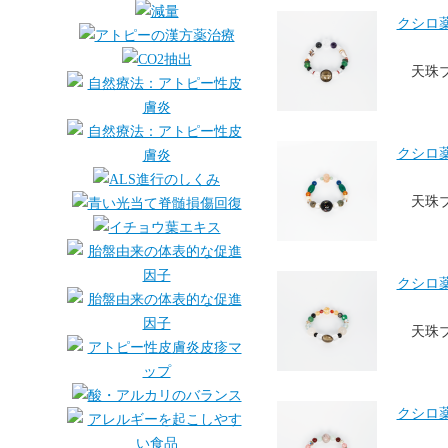
クシロ薬局
天珠
クシロ薬局
天珠
クシロ薬局
天珠
クシロ薬局