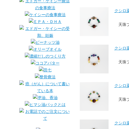
クシロ薬局
天珠
クシロ薬局
天珠
クシロ薬局
天珠
クシロ薬局