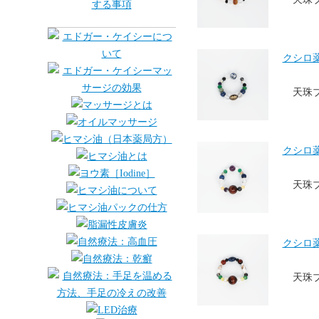
クシロ薬局
天珠
クシロ薬局
天珠
クシロ薬局
天珠