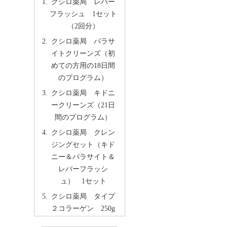
クシロ薬局 レバー
フラッシュ 1セット
（2回分）
クシロ薬局 パラサ
イトクリーンズ（初
めての方用の18日間
のプログラム）
クシロ薬局 キドニ
ークリーンズ（21日
間のプログラム）
クシロ薬局 クレン
ジングセット（キド
ニー＆パラサイト＆
レバーフラッシ
ュ） 1セット
クシロ薬局 タイプ
２コラーゲン 250g