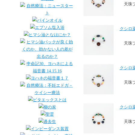
天珠
クシロ薬局
天珠
クシロ薬局
天珠
クシロ薬局
天珠