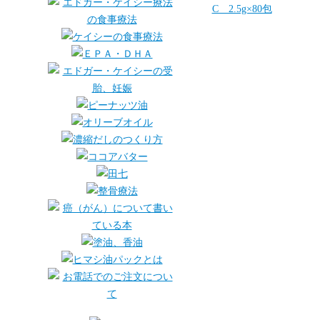
C 2.5g×80包