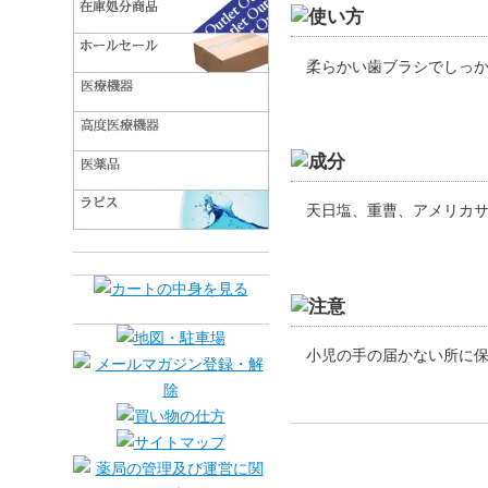
柔らかい歯ブラシでしっ
天日塩、重曹、アメリカ
小児の手の届かない所に