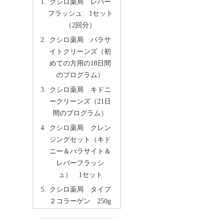
クシロ薬局 レバー
フラッシュ 1セット
（2回分）
クシロ薬局 パラサ
イトクリーンズ（初
めての方用の18日間
のプログラム）
クシロ薬局 キドニ
ークリーンズ（21日
間のプログラム）
クシロ薬局 クレン
ジングセット（キド
ニー＆パラサイト＆
レバーフラッシ
ュ） 1セット
クシロ薬局 タイプ
２コラーゲン 250g