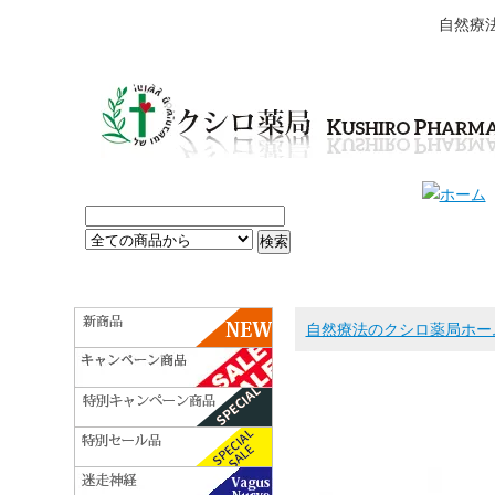
自然療
自然療法のクシロ薬局ホー