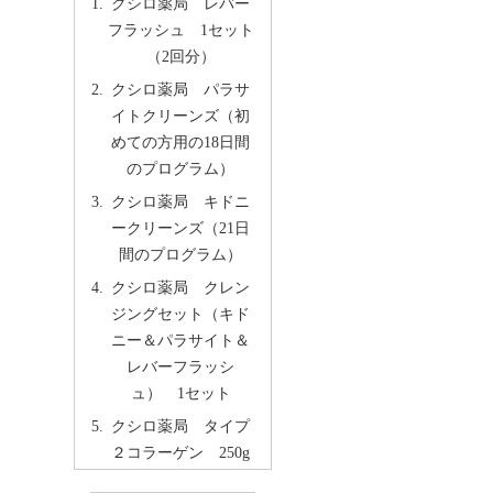
クシロ薬局 レバー
フラッシュ 1セット
（2回分）
クシロ薬局 パラサ
イトクリーンズ（初
めての方用の18日間
のプログラム）
クシロ薬局 キドニ
ークリーンズ（21日
間のプログラム）
クシロ薬局 クレン
ジングセット（キド
ニー＆パラサイト＆
レバーフラッシ
ュ） 1セット
クシロ薬局 タイプ
２コラーゲン 250g