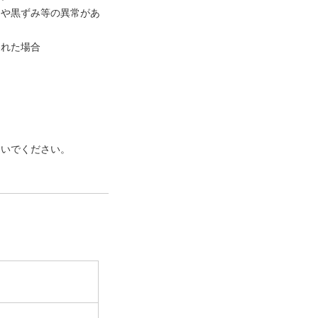
）や黒ずみ等の異常があ
われた場合
ないでください。