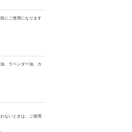
寝前にご使用になります
ー油、ラベンダー油、カ
合わないときは、ご使用
い。