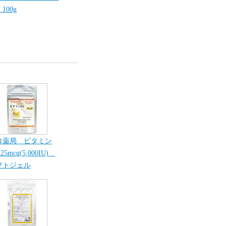
100g
ロ薬局 ビタミン
25mcg(5,000IU)
フトジェル