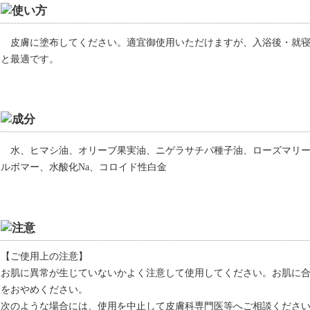
皮膚に塗布してください。適宜御使用いただけますが、入浴後・就
と最適です。
水、ヒマシ油、オリーブ果実油、ニゲラサチバ種子油、ローズマリ
ルボマー、水酸化Na、コロイド性白金
【ご使用上の注意】
お肌に異常が生じていないかよく注意して使用してください。お肌に
をおやめください。
次のような場合には、使用を中止して皮膚科専門医等へご相談くださ