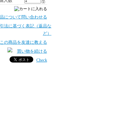
購入数
Check